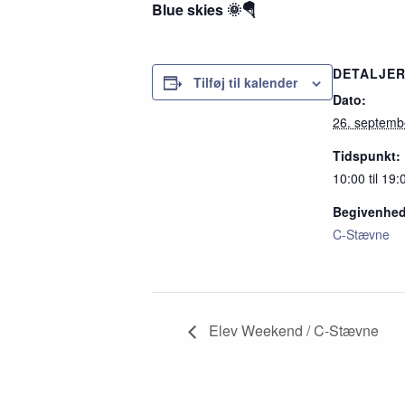
Blue skies 🌞🪂
DETALJE
Tilføj til kalender
Dato:
26. septemb
Tidspunkt:
10:00 til 19:
Begivenhed
C-Stævne
Elev Weekend / C-Stævne