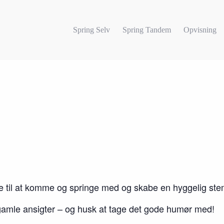
Spring Selv
Spring Tandem
Opvisning
e til at komme og springe med og skabe en hyggelig ste
 gamle ansigter – og husk at tage det gode humør med!