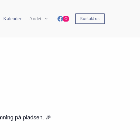
Kalender
Andet
Kontakt os
mning på pladsen. 🎉