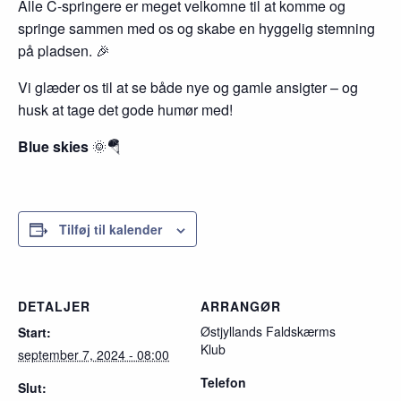
Alle C-springere er meget velkomne til at komme og
springe sammen med os og skabe en hyggelig stemning
på pladsen. 🎉
Vi glæder os til at se både nye og gamle ansigter – og
husk at tage det gode humør med!
Blue skies
🌞🪂
Tilføj til kalender
DETALJER
ARRANGØR
Østjyllands Faldskærms
Start:
Klub
september 7, 2024 - 08:00
Telefon
Slut: