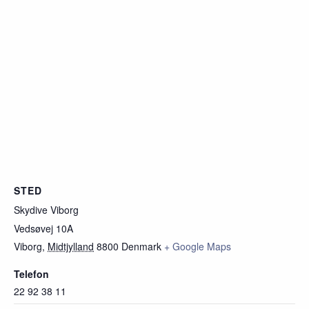
STED
Skydive Viborg
Vedsøvej 10A
Viborg
,
Midtjylland
8800
Denmark
+ Google Maps
Telefon
22 92 38 11