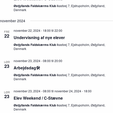
Østjyllands Faldskærms Klub
Ikastvej 7, Ejstrupoholm, Østjylland,
Denmark
november 2024
november 22, 2024 - 18:00
til
22:00
FRE
22
Undervisning af nye elever
Østjyllands Faldskærms Klub
Ikastvej 7, Ejstrupoholm, Østjylland,
Denmark
november 23, 2024 - 08:00
til
20:00
LØR
23
Arbejdsdag🛠️
Østjyllands Faldskærms Klub
Ikastvej 7, Ejstrupoholm, Østjylland,
Denmark
november 23, 2024 - 08:00
til
november 24, 2024 - 18:00
LØR
23
Elev Weekend / C-Stævne
Østjyllands Faldskærms Klub
Ikastvej 7, Ejstrupoholm, Østjylland,
Denmark