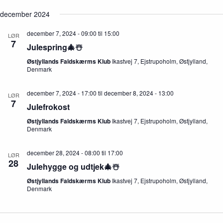
december 2024
december 7, 2024 - 09:00
til
15:00
LØR
7
Julespring🎄☃️
Østjyllands Faldskærms Klub
Ikastvej 7, Ejstrupoholm, Østjylland,
Denmark
december 7, 2024 - 17:00
til
december 8, 2024 - 13:00
LØR
7
Julefrokost
Østjyllands Faldskærms Klub
Ikastvej 7, Ejstrupoholm, Østjylland,
Denmark
december 28, 2024 - 08:00
til
17:00
LØR
28
Julehygge og udtjek🎄☃️
Østjyllands Faldskærms Klub
Ikastvej 7, Ejstrupoholm, Østjylland,
Denmark