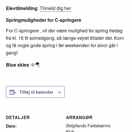
Elevtilmelding
:
Tilmeld dig her
Springmuligheder for C-springere
For C-springere , vil der være mulighed for spring fredag
fra kl. 15 til solnedgang, så længe vejret tillader det. Kom
og få nogle gode spring i før weekenden for alvor går i
gang!
Blue skies
🌞🪂
Tilføj til kalender
DETALJER
ARRANGØR
Østjyllands Faldskærms
Dato:
Klub