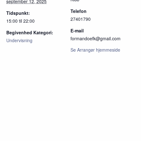
september 12, 2025
Telefon
Tidspunkt:
27401790
15:00 til 22:00
E-mail
Begivenhed Kategori:
formandoefk@gmail.com
Undervisning
Se Arrangør hjemmeside