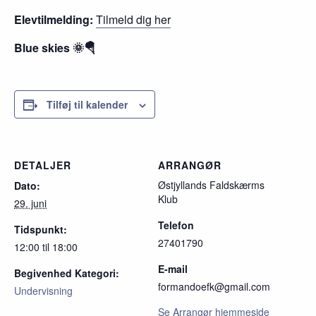
Elevtilmelding:
Tilmeld dig her
Blue skies 🌞🪂
Tilføj til kalender
DETALJER
ARRANGØR
Østjyllands Faldskærms
Dato:
Klub
29. juni
Telefon
Tidspunkt:
27401790
12:00 til 18:00
E-mail
Begivenhed Kategori:
formandoefk@gmail.com
Undervisning
Se Arrangør hjemmeside