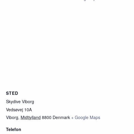
STED
Skydive Viborg
Vedsøvej 10A
Viborg
,
Midtjylland
8800
Denmark
+ Google Maps
Telefon