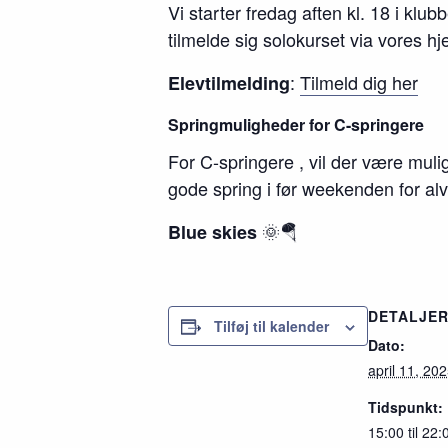
Vi starter fredag aften kl. 18 i kl
tilmelde sig solokurset via vores h
:
Tilmeld dig her
Elevtilmelding
Springmuligheder for C-springere
For C-springere , vil der være mulig
gode spring i før weekenden for alv
🌞🪂
Blue skies
DETALJE
Tilføj til kalender
Dato:
april 11, 20
Tidspunkt:
15:00 til 22: