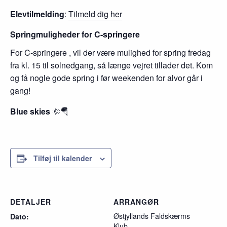
Elevtilmelding
:
Tilmeld dig her
Springmuligheder for C-springere
For C-springere , vil der være mulighed for spring fredag
fra kl. 15 til solnedgang, så længe vejret tillader det. Kom
og få nogle gode spring i før weekenden for alvor går i
gang!
Blue skies
🌞🪂
Tilføj til kalender
DETALJER
ARRANGØR
Østjyllands Faldskærms
Dato:
Klub