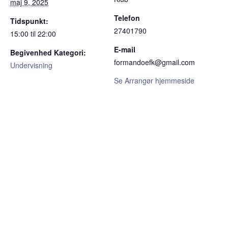
maj 9, 2025
Telefon
Tidspunkt:
27401790
15:00 til 22:00
E-mail
Begivenhed Kategori:
formandoefk@gmail.com
Undervisning
Se Arrangør hjemmeside