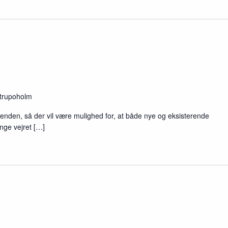
strupoholm
kenden, så der vil være mulighed for, at både nye og eksisterende
ænge vejret […]