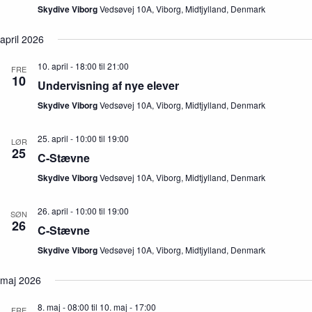
Skydive Viborg
Vedsøvej 10A, Viborg, Midtjylland, Denmark
april 2026
10. april - 18:00
til
21:00
FRE
10
Undervisning af nye elever
Skydive Viborg
Vedsøvej 10A, Viborg, Midtjylland, Denmark
25. april - 10:00
til
19:00
LØR
25
C-Stævne
Skydive Viborg
Vedsøvej 10A, Viborg, Midtjylland, Denmark
26. april - 10:00
til
19:00
SØN
26
C-Stævne
Skydive Viborg
Vedsøvej 10A, Viborg, Midtjylland, Denmark
maj 2026
8. maj - 08:00
til
10. maj - 17:00
FRE